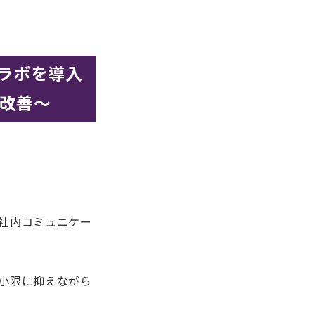
ゴラボを導入
改善〜
社内コミュニケー
小限に抑えながら