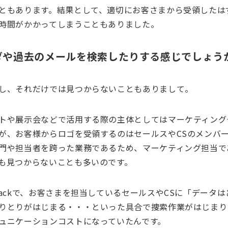
ともあります。結果として、適切にお客さまから受領したは
時間がかかってしまうこともありました。
ダや過去のメールを検索したりする感じでしょう
し、それだけでは見つからないこともありまして。
トや展示会などで活用する際の主体としてはマーケティング
が、お客様からロゴを受領するのはセールスやCSのメンバ
門や担当者を跨った業務であるため、マーケティング担当で
も見つからないことも多いのです。
lackで、お客さまを担当しているセールスやCSに「データ
りとりがはじまる・・・といった具合で捜索作業がはじまり
ュニケーションコストになっていたんです。