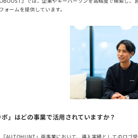
TOBOOST』では、企業やキーパーソンを高精度で検索し、
フォームを提供しています。
ラボ」はどの事業で活用されていますか？
T』『AUTOHUNT』両事業において、導入実績としてのロゴ