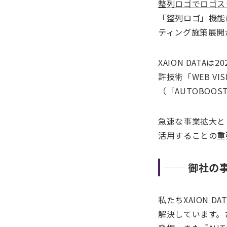
整列ロゴでロゴス
「整列ロゴ」機能
ティング施策展開
XAION DAT
許技術「WEB V
（「AUTOBOO
急速な事業拡大と
活用することの重
── 御社の
私たちXAION 
解決しています。