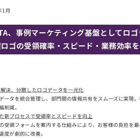
年1月
 DATA、事例マーケティング基盤としてロ
績ロゴの受領確率・スピード・業務効率を
解決、分散したロゴデータを一元化
データを統合管理し、部門間の情報共有をスムーズに実現。
幅削減。
た新プロセスで受領率とスピードを向上
の受領フォームを案内する仕組みにより、お客様の負担を最
速度が劇的に改善。