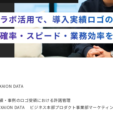
ION DATA
績・事例のロゴ受領における許諾管理
XAION DATA ビジネス本部プロダクト事業部マーケティ