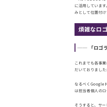
に活用しています
みとして位置付け
煩雑なロ
── 「ロゴ
これまでも各事業
だいておりました
なるべくGoog
は担当者個人のロ
そうすると、サー