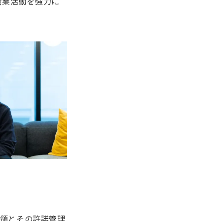
営業活動を強力に
受領とその許諾管理