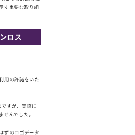
示す重要な取り組
ンロス
利用の許諾をいた
のですが、実際に
ませんでした。
はずのロゴデータ