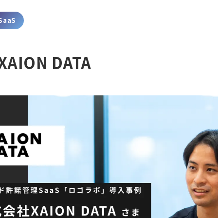
SaaS
AION DATA