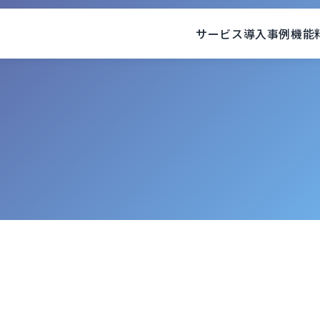
サービス
導入事例
機能