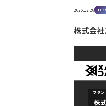
2025.12.26
IT・
株式会社X